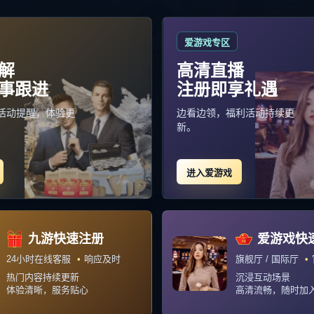
新闻资讯
案例分享
产品展示
关于我们
耀，阿扎伦卡逆境惊艳，独行侠未来可期
115
2026-06-02 06:49:00
脚，但真正令人动容的，往往是那些在逆境中依然绽放的光芒
打出惊艳表现；而NBA赛场上，达拉斯独行侠也在起伏中勾
诉说着同一个主题：低谷不是终点，而是蜕变的起点。
惊艳
冠军的辉煌岁月，如今35岁的她，早已不是当年那个锋芒毕