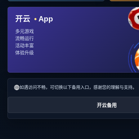
的少女，但近期在WTA巡回赛中的表现，却让