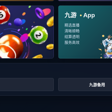
人看到了
爱游戏官网
“新星”般的锐气——即便连败，依然惊艳