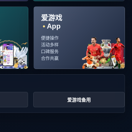
场，曼联风波再起绿茵江湖
。
爱游戏官网-蒂姆新星势不可挡，塞
5
尔维亚队未来可期
爱游戏游戏平台-悬念裂变，蒂姆与
6
穆雷30分钟巅峰对决，比分胶着胜负
难分
爱游戏官网-蒂姆赛事新规引爆争
7
议，湖人队深陷舆论漩涡
AYX中国-纳达尔重返巅峰首战告捷，
8
湖人主场沸腾
最新文章