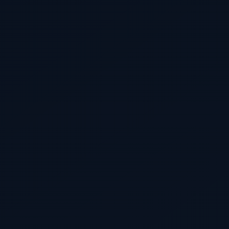
线
深
赛
支
资
不