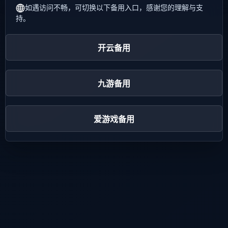
佩在C9比赛中的遭遇，让无数球迷联想到他在巴黎圣
日耳曼时期的高光与遗憾——个人数据炸裂，却始终
未能率队登顶欧冠。
姆巴佩本人尚未对连败做出正式回应,但其团队已
表示将调整后续参与方式，这场跨界风波或许只是昙
花一现，但它留下的思考却值得所有竞技者铭记：比