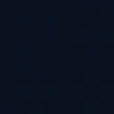
分优势只是过程，团队胜利才是终点。
版权声明：
本站文章如无特别标注，均为本站原创文
章，于2026-06-01，由
xiaomi
发表，共 713个字。
转载请注明出处：
xiaomi，如有疑问，请联系我们
本文地址：
https://cn-site-ayxfg.com/2026/06/107/
分享：
上一篇:
下一篇:
AYX中国-优雅革命与
爱游戏游戏平台-体坛
钢铁洪流，当费德勒的
双星闪耀，阿扎伦卡逆
七连胜撞上美国队的极
境惊艳，独行侠未来可
限挑战
期