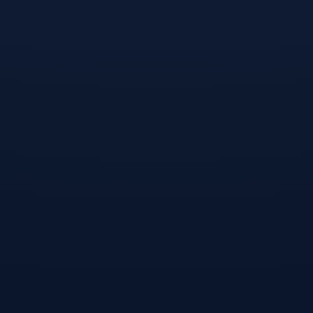
关注我们
----
网站地图
关于我们
让您随时了解各大体育赛事的相关报道,AYX中国是大发集团官