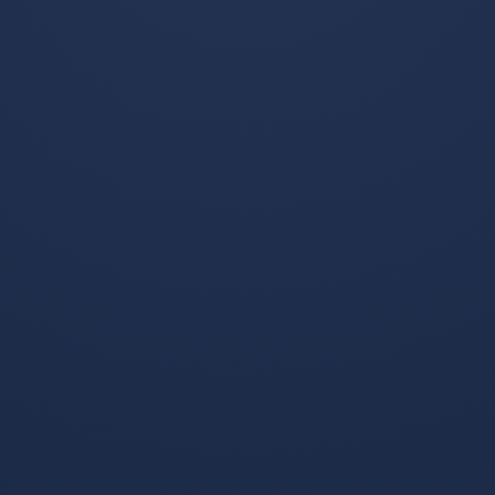
上一篇:
下一篇:
AYX游戏入口-双星闪
爱游戏游戏平台-双线
耀，JackeyLove的
激战60分钟，TheShy
LOL奇迹与雄鹿的篮球
与科维托娃巅峰对决，
新纪元
胜负悬念拉满
相关文章